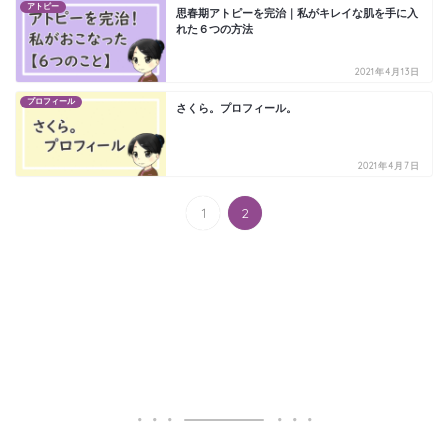
アトピー
思春期アトピーを完治｜私がキレイな肌を手に入
れた６つの方法
2021年4月13日
プロフィール
さくら。プロフィール。
2021年4月7日
1
2